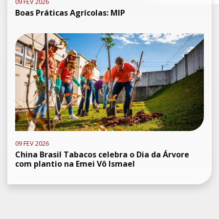
09 FEV 2026
Boas Práticas Agrícolas: MIP
09 FEV 2026
China Brasil Tabacos celebra o Dia da Árvore
com plantio na Emei Vô Ismael