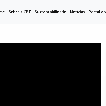
me
Sobre a CBT
Sustentabilidade
Notícias
Portal d