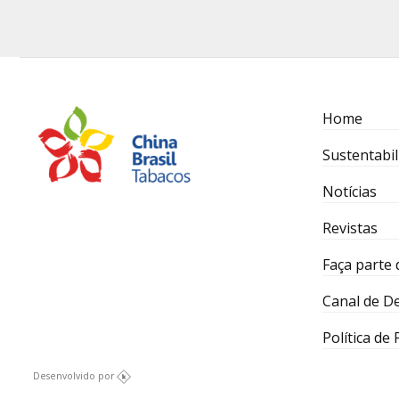
Home
Sustentabil
Notícias
Revistas
Faça parte 
Canal de D
Política de
Desenvolvido por