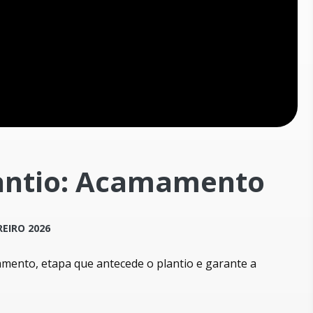
lantio: Acamamento
REIRO 2026
amento, etapa que antecede o plantio e garante a