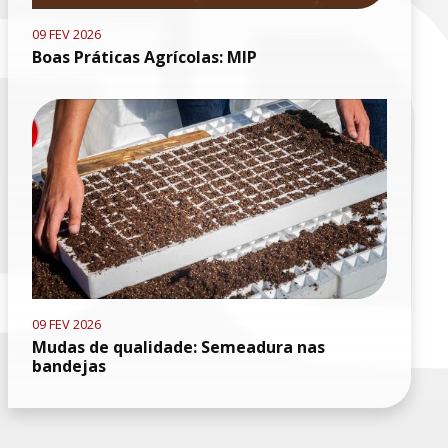
09 FEV 2026
Boas Práticas Agrícolas: MIP
09 FEV 2026
Mudas de qualidade: Semeadura nas
bandejas