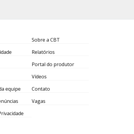
Sobre a CBT
idade
Relatórios
Portal do produtor
Vídeos
da equipe
Contato
enúncias
Vagas
 Privacidade