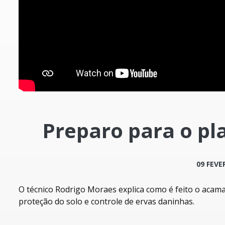
Preparo para o p
09 FEVE
O técnico Rodrigo Moraes explica como é feito o acam
proteção do solo e controle de ervas daninhas.