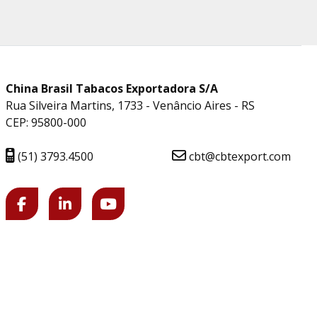
China Brasil Tabacos Exportadora S/A
Rua Silveira Martins, 1733 - Venâncio Aires - RS
CEP: 95800-000
(51) 3793.4500
cbt@cbtexport.com