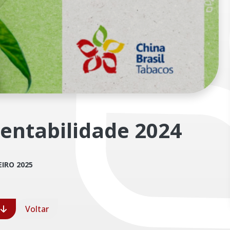
tentabilidade 2024
EIRO 2025
d
Voltar