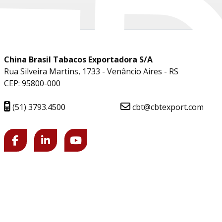
China Brasil Tabacos Exportadora S/A
Rua Silveira Martins, 1733 - Venâncio Aires - RS
CEP: 95800-000
(51) 3793.4500
cbt@cbtexport.com