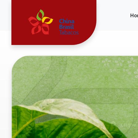
Ho
Clique 