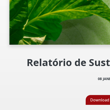
Relatório de Sus
08 JAN
Downloa