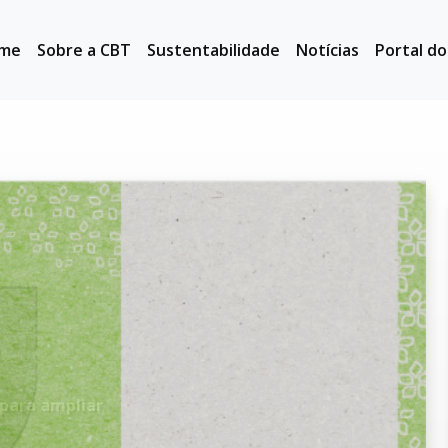
me
Sobre a CBT
Sustentabilidade
Notícias
Portal d
para ampliar