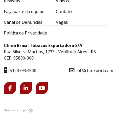
Revistas
Vídeos
Faça parte da equipe
Contato
Canal de Denúncias
Vagas
Política de Privacidade
China Brasil Tabacos Exportadora S/A
Rua Silveira Martins, 1733 - Venâncio Aires - RS
CEP: 95800-000
(51) 3793.4500
cbt@cbtexport.com
Desenvolvido por